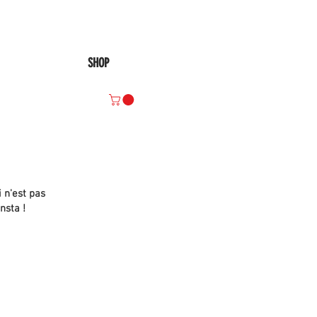
SHOP
i
n'est pas
nsta !